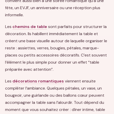
convient aussi bien à une soirée romantique qu’à une
fête, un EVJF, un anniversaire ou une réception plus
informelle.
Les
chemins de table
sont parfaits pour structurer la
décoration. Ils habillent immédiatement la table et
créent une base visuelle autour de laquelle organiser le
reste : assiettes, verres, bougies, pétales, marque-
places ou petits accessoires décoratifs. C’est souvent
l’élément le plus simple pour donner un effet “table
préparée avec attention”.
Les
décorations romantiques
viennent ensuite
compléter l’ambiance. Quelques pétales, un vase, un
bougeoir, une guirlande ou des ballons cœur peuvent
accompagner la table sans l’alourdir. Tout dépend du
moment que vous souhaitez créer : dîner intime, table