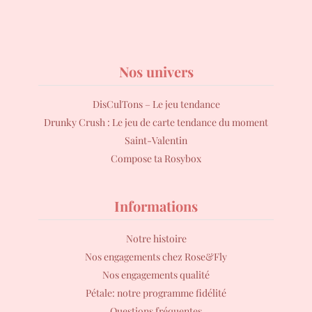
Nos univers
DisCulTons – Le jeu tendance
Drunky Crush : Le jeu de carte tendance du moment
Saint-Valentin
Compose ta Rosybox
Informations
Notre histoire
Nos engagements chez Rose&Fly
Nos engagements qualité
Pétale: notre programme fidélité
Questions fréquentes