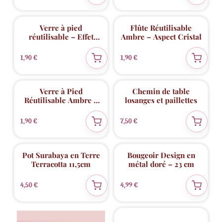
Verre à pied
Flûte Réutilisable
réutilisable – Effet
Ambre – Aspect Cristal
Cristal
1,90
€
1,90
€
Verre à Pied
Chemin de table
Réutilisable Ambre –
losanges et paillettes
Aspect Cristal
1,90
€
7,50
€
Pot Surabaya en Terre
Bougeoir Design en
Terracotta 11,5cm
métal doré – 23 cm
4,50
€
4,99
€
💖 Coup de cœur