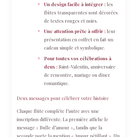
Un design facile à intégrer :
les
flûtes transparentes sont décorées
de textes rouges et noirs.
Une attention prête à offrir :
leur
présentation en coffret en fait un
cadeau simple et symbolique.
Pour toutes vos célébrations à
deux :
Saint-Valentin, anniversaire
de rencontre, mariage ou dîner
romantique.
Deux messages pour célébrer votre histoire
Chaque flûte complète l’autre avec une
inscription différente. La première affiche le
message « Bulle d’amour », tandis que la
seconde porte la mention « Amour pétillant ». Un