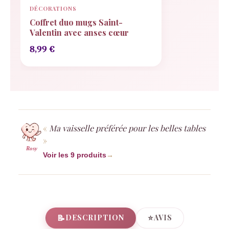
DÉCORATIONS
Coffret duo mugs Saint-
Valentin avec anses cœur
8,99
€
Ma vaisselle préférée pour les belles tables
Rosy
Voir les 9 produits
→
📝
⭐
DESCRIPTION
AVIS