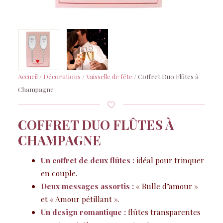
Accueil
/
Décorations
/
Vaisselle de fête
/ Coffret Duo Flûtes à
Champagne
COFFRET DUO FLÛTES À
CHAMPAGNE
Un coffret de deux flûtes :
idéal pour trinquer
en couple.
Deux messages assortis :
« Bulle d’amour »
et « Amour pétillant ».
Un design romantique :
flûtes transparentes