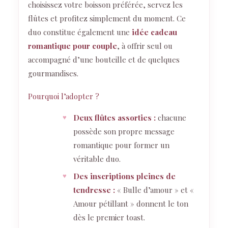
choisissez votre boisson préférée, servez les
flûtes et profitez simplement du moment. Ce
duo constitue également une
idée cadeau
romantique pour couple
, à offrir seul ou
accompagné d’une bouteille et de quelques
gourmandises.
Pourquoi l’adopter ?
Deux flûtes assorties :
chacune
possède son propre message
romantique pour former un
véritable duo.
Des inscriptions pleines de
tendresse :
« Bulle d’amour » et «
Amour pétillant » donnent le ton
dès le premier toast.