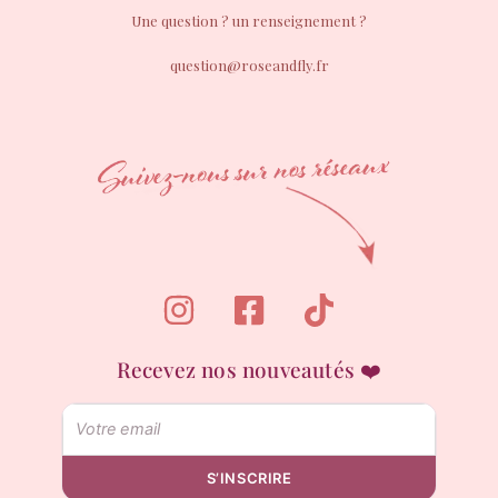
Une question ? un renseignement ?
question@roseandfly.fr
Recevez nos nouveautés ❤️
Email
S’INSCRIRE