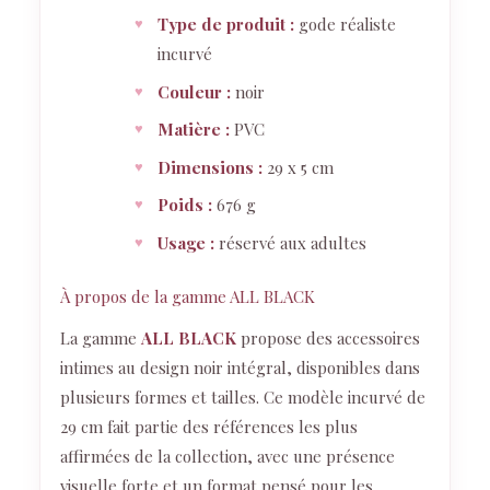
Type de produit :
gode réaliste
incurvé
Couleur :
noir
Matière :
PVC
Dimensions :
29 x 5 cm
Poids :
676 g
Usage :
réservé aux adultes
À propos de la gamme ALL BLACK
La gamme
ALL BLACK
propose des accessoires
intimes au design noir intégral, disponibles dans
plusieurs formes et tailles. Ce modèle incurvé de
29 cm fait partie des références les plus
affirmées de la collection, avec une présence
visuelle forte et un format pensé pour les