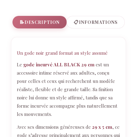
📝
📋
DESCRIPTION
INFORMATIONS
Un gode noir grand format au style assumé
Le
gode incurvé ALL BLACK 29 cm
est un
accessoire intime réservé aux adultes, conçu
pour celles et ceux qui recherchent un modèle
réaliste, flexible et de grande taille. Sa finition
noire lui donne un style affirmé, tandis que sa
forme incurvée accompagne plus naturellement
les mouvements.
Avec ses dimensions généreuses de
29 x 5 cm
, ce
gode s’adresse principalement aux personnes qui