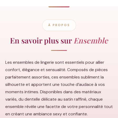
À PROPOS
En savoir plus sur
Ensemble
Les ensembles de lingerie sont essentiels pour allier
confort, élégance et sensualité. Composés de pièces
parfaitement assorties, ces ensembles subliment la
silhouette et apportent une touche d’audace à vos
moments intimes. Disponibles dans des matériaux
variés, du dentelle délicate au satin raffiné, chaque
ensemble révèle une facette de votre personnalité tout
en créant une ambiance sexy et confiante.