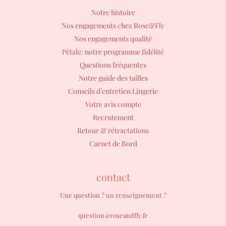
Notre histoire
Nos engagements chez Rose&Fly
Nos engagements qualité
Pétale: notre programme fidélité
Questions fréquentes
Notre guide des tailles
Conseils d’entretien Lingerie
Votre avis compte
Recrutement
Retour & rétractations
Carnet de Bord
contact
Une question ? un renseignement ?
question@roseandfly.fr