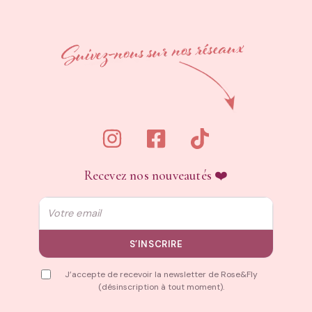
Recevez nos nouveautés ❤️
Email
S’INSCRIRE
J’accepte de recevoir la newsletter de Rose&Fly
(désinscription à tout moment).