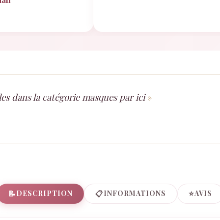
les dans la catégorie masques par ici
📝
📋
⭐
DESCRIPTION
INFORMATIONS
AVIS