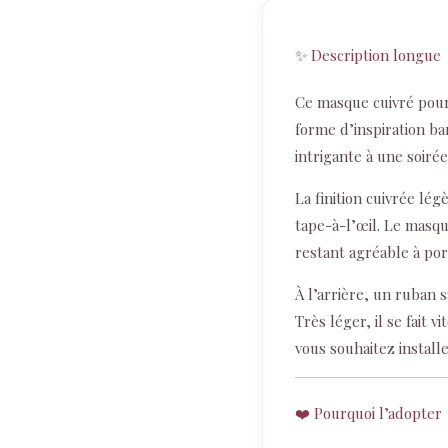
✨ Description longue
Ce masque cuivré pour
forme d’inspiration b
intrigante à une soiré
La finition cuivrée lé
tape-à-l’œil. Le masqu
restant agréable à por
À l’arrière, un ruban 
Très léger, il se fait 
vous souhaitez installe
❤️ Pourquoi l’adopter