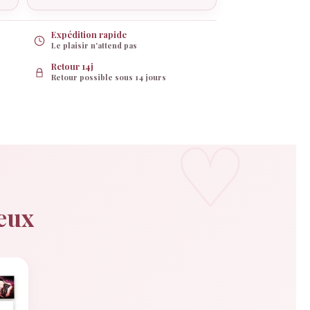
Expédition rapide
Le plaisir n'attend pas
Retour 14j
Retour possible sous 14 jours
deux