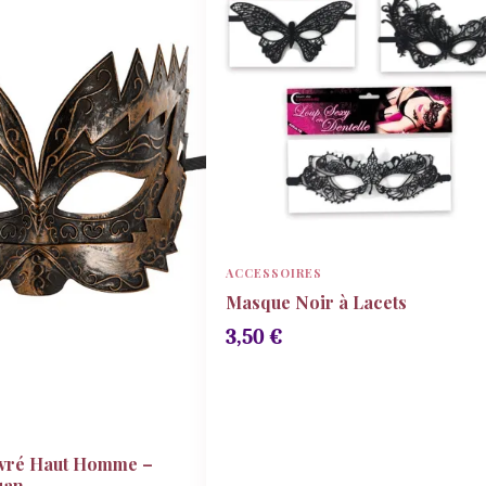
ACCESSOIRES
Masque Noir à Lacets
3,50
€
vré Haut Homme –
uan