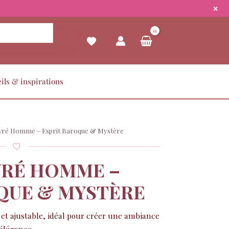
✕
ils & inspirations
vré Homme – Esprit Baroque & Mystère
VRÉ HOMME –
QUE & MYSTÈRE
t ajustable, idéal pour créer une ambiance
élégance.