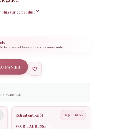
 plus sur ce produit
cle
 de livraison et bonus liés à la commande.
AU PANIER
de avant 14h
Retrait entrepôt
€
2h (sur RDV)
VOIR L'ADRESSE →