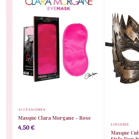
ACCESSOIRES
Masque Clara Morgane - Rose
LINGERIE
4,50
€
Masque Cui
Style Don J