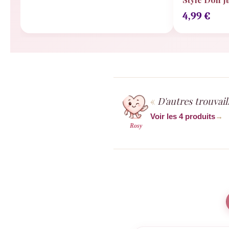
4,99
€
D'autres trouvail
Voir les 4 produits
→
Rosy