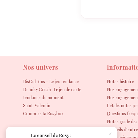
Nos univers
Informati
DisCulTons – Le jeu tendance
Notre histoire
Drunky Crush : Le jeu de carte
Nos engagement
tendance du moment
Nos engagement
Saint-Valentin
Pétale: notre p
Compose ta Rosybox
Questions fréqu
Notre guide des 
Conseils d’entre
×
Le conseil de Rosy :
Votre avis comp