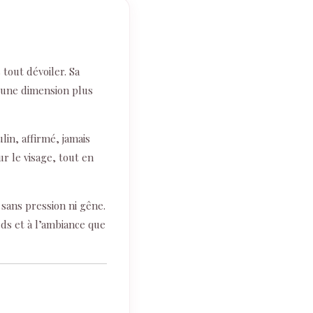
tout dévoiler. Sa
 une dimension plus
lin, affirmé, jamais
r le visage, tout en
 sans pression ni gêne.
ards et à l’ambiance que