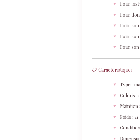
Pour ins
Pour donn
Pour son 
Pour son
Pour son 
📋 Caractéristiques
Type : m
Coloris : 
Maintien 
Poids : 11
Condition
Dimension