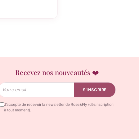
Recevez nos nouveautés ❤️
Email
S’INSCRIRE
J’accepte de recevoir la newsletter de Rose&Fly (désinscription
à tout moment).
Rosy
Rosy réfléchit…