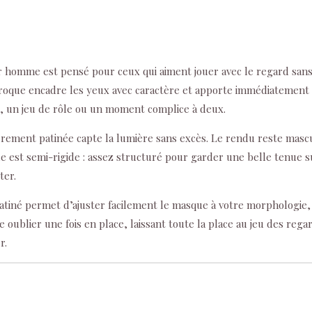
 homme est pensé pour ceux qui aiment jouer avec le regard sans 
aroque encadre les yeux avec caractère et apporte immédiatement
e, un jeu de rôle ou un moment complice à deux.
gèrement patinée capte la lumière sans excès. Le rendu reste mascu
e est semi-rigide : assez structuré pour garder une belle tenue su
ter.
satiné permet d’ajuster facilement le masque à votre morphologie,
vite oublier une fois en place, laissant toute la place au jeu des reg
r.