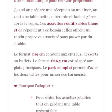
Une solution simple pour recevoir proprement
Quand on prépare une réception ou un dîner, on
veut une table nette, cohérente et facile à gérer
après le repas. Ces
assiettes réutilisables blanc
et or
répondent à ce besoin : elles offrent un
rendu propre et structuré sans passer par du
jetable.
Le format
Ø19 cm
convient aux entrées, desserts
ou buffets. Le format
Ø26,5 cm
est adapté aux
plats principaux. Le
pack complet
permet d’avoir
les deux tailles pour un service harmonisé.
❤️ Pourquoi l’adopter ?
Pour éviter les assiettes jetables
tout en gardant une table
présentable.