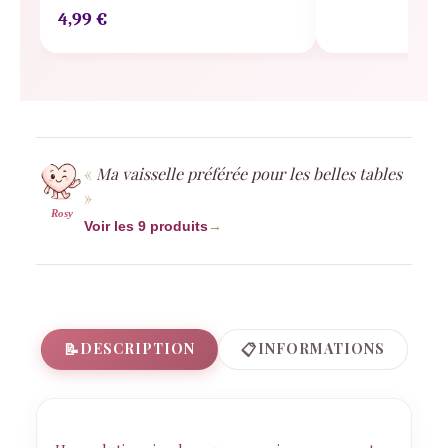
4,99
€
Ma vaisselle préférée pour les belles tables
Rosy
Voir les 9 produits
→
📝
📋
DESCRIPTION
INFORMATIONS