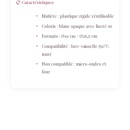
📋 Caractéristiques
Matière : plastique rigide réutilisable
Coloris : blanc opaque avec liseré or
Formats : Ø19 cm / Ø26,5 cm
Compatibilité : lave-vaisselle (50°C
max)
Non compatible : micro-ondes et
four