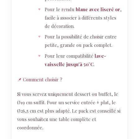
Pour le rendu
blanc avec liseré or
,
facile à associer à différents styles
de décoration.
Pour la possibilité de choisir entre
petite, grande ou pack complet.
Pour leur compatibilité
lave-
vaisselle jusqu’à 50°C
.
📌 Comment choisir ?
Si vous servez uniquement dessert ou buffet, le
Ø19 cm suffit. Pour un service entrée + plat, le
Ø26,5 cm est plus adapté. Le pack est conseillé si
vous souhaitez une table complète et
coordonnée.