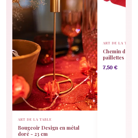
ART DE LA TABLE
Chemin de tabl
paillettes
7,50
€
ART DE LA TABLE
Bougeoir Design en métal
doré - 23 cm