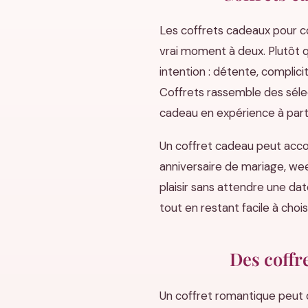
Les coffrets cadeaux pour co
vrai moment à deux. Plutôt q
intention : détente, complic
Coffrets rassemble des sélec
cadeau en expérience à part
Un coffret cadeau peut acco
anniversaire de mariage, we
plaisir sans attendre une date
tout en restant facile à choisi
Des coffr
Un coffret romantique peut 