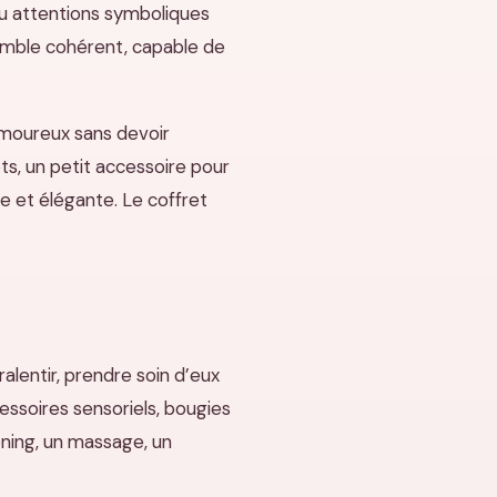
 ou attentions symboliques
emble cohérent, capable de
 amoureux sans devoir
s, un petit accessoire pour
e et élégante. Le coffret
alentir, prendre soin d’eux
essoires sensoriels, bougies
ning, un massage, un