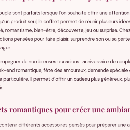
uple sont parfaits lorsque l’on souhaite offrir une attentio
u’un produit seul, le coffret permet de réunir plusieurs id
ité, romantisme, bien-être, découverte, jeu ou surprise. Che
tions pensées pour faire plaisir, surprendre son ou sa part
ager.
mpagner de nombreuses occasions : anniversaire de couple, 
ek-end romantique, fête des amoureux, demande spéciale o
 particulière. Il permet d’offrir un cadeau plus généreux, plu
r.
ets romantiques pour créer une ambia
contenir différents accessoires pensés pour préparer une 