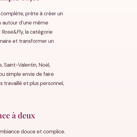
n complète, prête à créer un
ées autour d’une même
z Rose&Fly, la catégorie
enaire et transformer un
Saint-Valentin, Noël,
u simple envie de faire
s travaillé et plus personnel,
nce à deux
ambiance douce et complice.