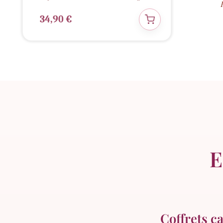
34,90
€
E
Coffrets ca