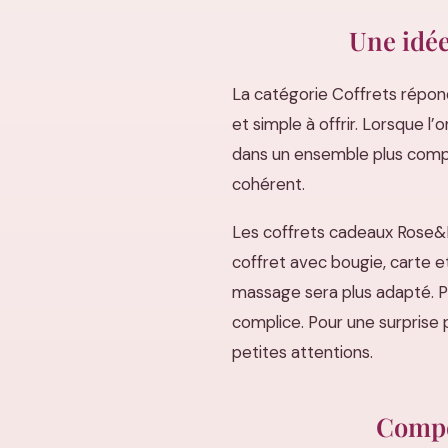
Une idée
La catégorie Coffrets répond 
et simple à offrir. Lorsque l
dans un ensemble plus comple
cohérent.
Les coffrets cadeaux Rose&F
coffret avec bougie, carte e
massage sera plus adapté. Po
complice. Pour une surprise p
petites attentions.
Compo