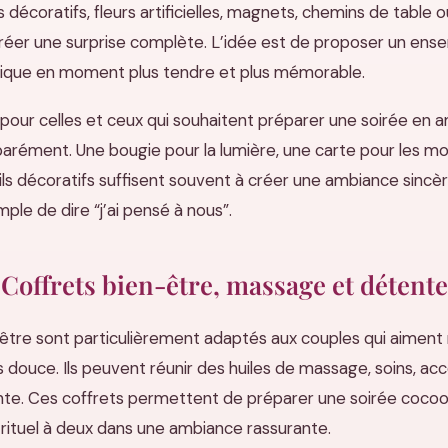
s décoratifs, fleurs artificielles, magnets, chemins de table
éer une surprise complète. L’idée est de proposer un ens
sique en moment plus tendre et plus mémorable.
 pour celles et ceux qui souhaitent préparer une soirée en
rément. Une bougie pour la lumière, une carte pour les mot
ils décoratifs suffisent souvent à créer une ambiance sincèr
ple de dire “j’ai pensé à nous”.
Coffrets bien-être, massage et détente
être sont particulièrement adaptés aux couples qui aiment r
 douce. Ils peuvent réunir des huiles de massage, soins, acc
ente. Ces coffrets permettent de préparer une soirée cocoo
rituel à deux dans une ambiance rassurante.