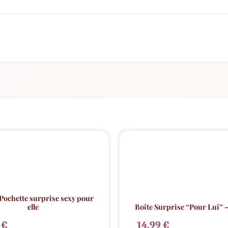
Dernière pièce
⚠️
 Pochette surprise sexy pour
elle
Boîte Surprise “Pour Lui” –
9
€
14,99
€