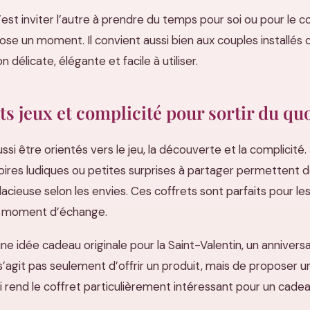
c’est inviter l’autre à prendre du temps pour soi ou pour le 
propose un moment. Il convient aussi bien aux couples installé
n délicate, élégante et facile à utiliser.
ts jeux et complicité pour sortir du qu
si être orientés vers le jeu, la découverte et la complicité.
soires ludiques ou petites surprises à partager permettent d
dacieuse selon les envies. Ces coffrets sont parfaits pour les
un moment d’échange.
ne idée cadeau originale pour la Saint-Valentin, un annivers
’agit pas seulement d’offrir un produit, mais de proposer un
 rend le coffret particulièrement intéressant pour un cade