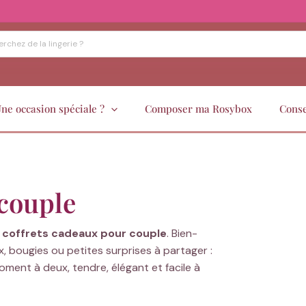
ne occasion spéciale ?
Composer ma Rosybox
Conse
 couple
e
coffrets cadeaux pour couple
. Bien-
x, bougies ou petites surprises à partager :
ment à deux, tendre, élégant et facile à