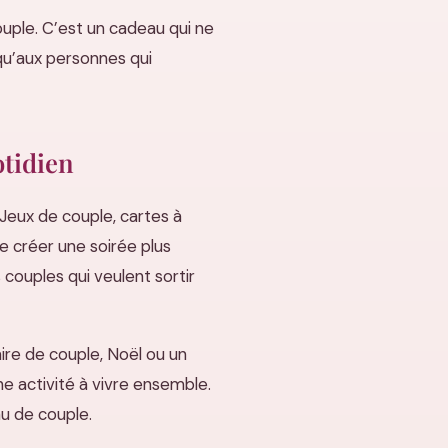
couple. C’est un cadeau qui ne
s qu’aux personnes qui
otidien
 Jeux de couple, cartes à
e créer une soirée plus
 couples qui veulent sortir
aire de couple, Noël ou un
e activité à vivre ensemble.
au de couple.