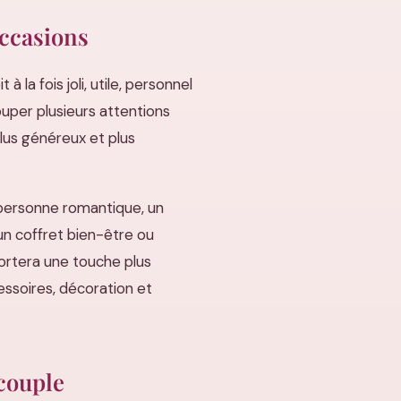
occasions
la fois joli, utile, personnel
rouper plusieurs attentions
lus généreux et plus
 personne romantique, un
 un coffret bien-être ou
ortera une touche plus
cessoires, décoration et
couple