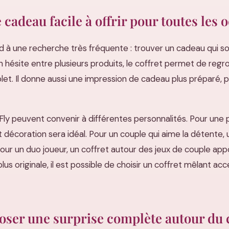
 cadeau facile à offrir pour toutes les 
à une recherche très fréquente : trouver un cadeau qui soit à 
’on hésite entre plusieurs produits, le coffret permet de reg
t. Il donne aussi une impression de cadeau plus préparé, p
ly peuvent convenir à différentes personnalités. Pour une
t décoration sera idéal. Pour un couple qui aime la détente,
ur un duo joueur, un coffret autour des jeux de couple app
lus originale, il est possible de choisir un coffret mêlant ac
ser une surprise complète autour du 