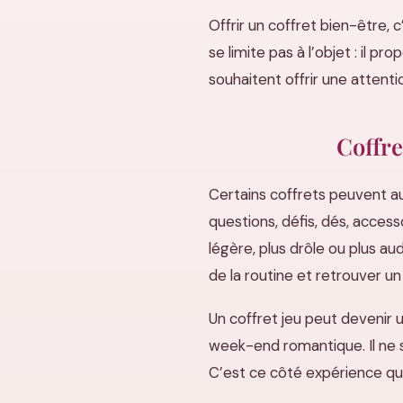
Offrir un coffret bien-être, 
se limite pas à l’objet : il 
souhaitent offrir une attentio
Coffre
Certains coffrets peuvent aus
questions, défis, dés, acces
légère, plus drôle ou plus au
de la routine et retrouver 
Un coffret jeu peut devenir u
week-end romantique. Il ne s
C’est ce côté expérience qui