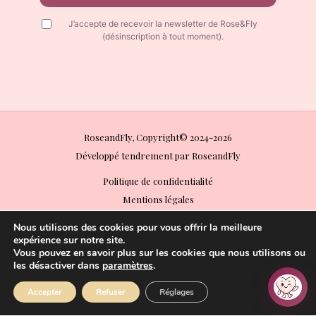
J’accepte de recevoir la newsletter de Rose&Fly
(désinscription à tout moment).
RoseandFly, Copyright© 2024-2026
Développé tendrement par RoseandFly
Politique de confidentialité
Mentions légales
Conditions Générales de Vente (CGV)
Nous utilisons des cookies pour vous offrir la meilleure
Conditions Générales d’Utilisation (CGU)
expérience sur notre site.
Vous pouvez en savoir plus sur les cookies que nous utilisons ou
Politique de retours
les désactiver dans
paramètres
.
Paiements acceptés
Accepter
Refuser
Réglages