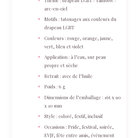
Thème : drapeau LGBT / rainbow /
arc-en-ciel
Motifs : tatouages aux couleurs du
drapeau LGBT
Couleurs : rouge, orange, jaune,
vert, bleu et violet
Application : à l’eau, sur peau
propre et sèche
Retrait : avec de l’huile
Poids : 6 g
Dimensions de l’emballage : 165 x 90
x 10 mm
Style : coloré, festif, inclusif
Occasions : Pride, festival, soirée,
EVJF, fête entre amis, événement