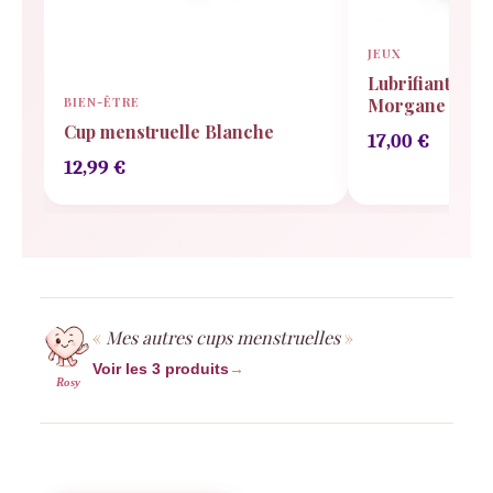
JEUX
Lubrifiant BIO
BIEN-ÊTRE
Morgane
Cup menstruelle Blanche
17,00
€
12,99
€
Mes autres cups menstruelles
Voir les 3 produits
→
Rosy