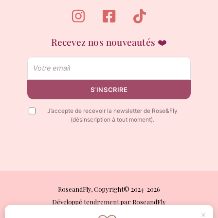
Recevez nos nouveautés ❤️
Email
S’INSCRIRE
J’accepte de recevoir la newsletter de Rose&Fly
(désinscription à tout moment).
RoseandFly, Copyright© 2024-2026
Développé tendrement par RoseandFly
×