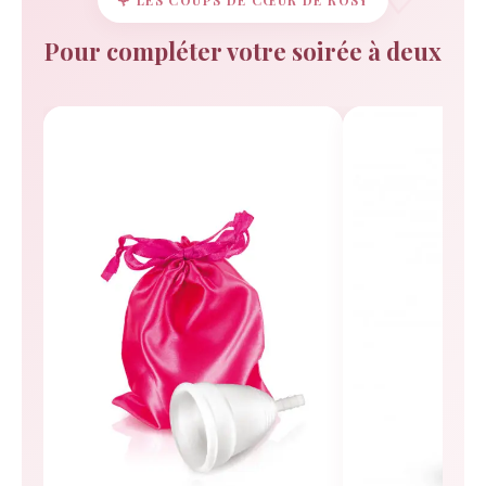
🌹 LES COUPS DE CŒUR DE ROSY
Pour compléter votre soirée à deux