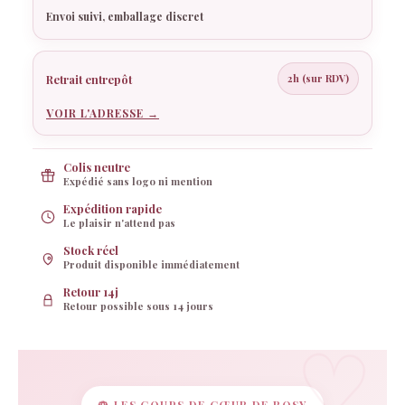
Envoi suivi, emballage discret
Retrait entrepôt
2h (sur RDV)
VOIR L'ADRESSE →
Colis neutre
Expédié sans logo ni mention
Expédition rapide
Le plaisir n'attend pas
Stock réel
Produit disponible immédiatement
Retour 14j
Retour possible sous 14 jours