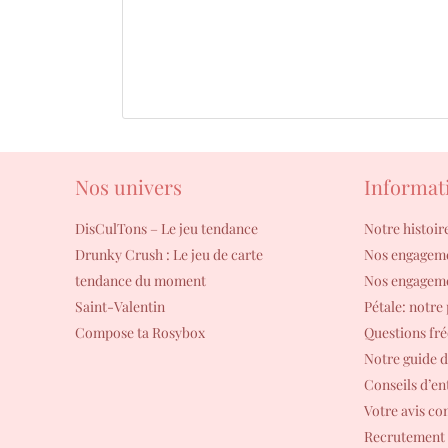
Nos univers
Informat
DisCulTons – Le jeu tendance
Notre histoir
Drunky Crush : Le jeu de carte
Nos engagem
tendance du moment
Nos engageme
Saint-Valentin
Pétale: notre
Compose ta Rosybox
Questions fr
Notre guide de
Conseils d’en
Votre avis c
Recrutement