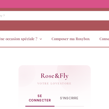
ne occasion spéciale ?
Composer ma Rosybox
Conse
Rose
&
Fly
VOTRE LOVESTORE
SE
S’INSCRIRE
CONNECTER