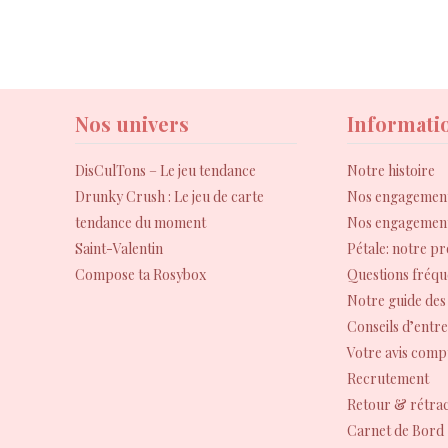
Nos univers
Informati
DisCulTons – Le jeu tendance
Notre histoire
Drunky Crush : Le jeu de carte
Nos engagement
tendance du moment
Nos engagement
Saint-Valentin
Pétale: notre p
Compose ta Rosybox
Questions fréqu
Notre guide des 
Conseils d’entre
Votre avis comp
Recrutement
Retour & rétrac
Carnet de Bord