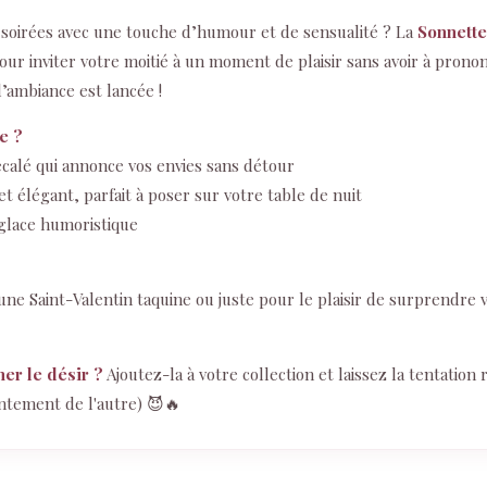
 soirées avec une touche d’humour et de sensualité ? La
Sonnette
 pour inviter votre moitié à un moment de plaisir sans avoir à pron
l’ambiance est lancée !
e ?
calé qui annonce vos envies sans détour
 élégant, parfait à poser sur votre table de nuit
glace humoristique
 une Saint-Valentin taquine ou juste pour le plaisir de surprendre 
ner le désir ?
Ajoutez-la à votre collection et laissez la tentation
ntement de l'autre) 😈🔥