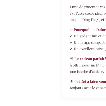
Envie de pimenter vos
est l’accessoire idéal
simple "Ding Ding", et 
✨
Pourquoi on l’ador
✔ Un gadget fun et dé
✔ Un design compact et
✔ Un excellent brise-
🎁
Le cadeau parfait !
À offrir pour un EVJF,
une touche d’audace.
🔔
Prêt(e) à faire son
toujours avec le conse