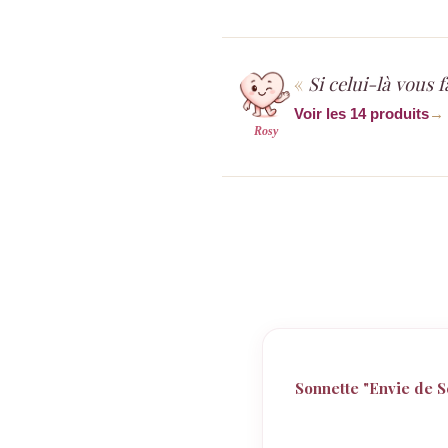
Si celui-là vous 
Voir les 14 produits
→
Rosy
Sonnette "Envie de Se