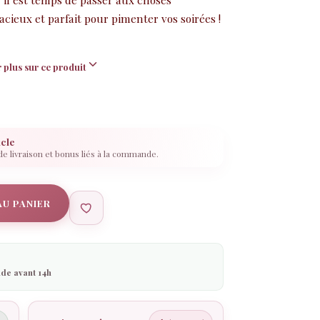
cieux et parfait pour pimenter vos soirées !
 plus sur ce produit
icle
 de livraison et bonus liés à la commande.
AU PANIER
de avant 14h