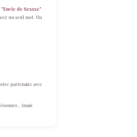
 "Envie de Sexxxe"
oncer un seul mot. Un
votre partenaire avec
 résonner… (mais