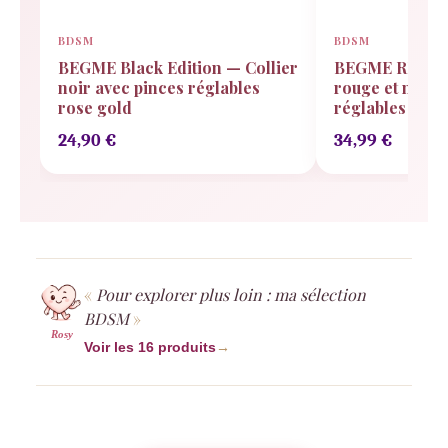
BDSM
BDSM
BEGME Black Edition — Collier
BEGME RED Edi
noir avec pinces réglables
rouge et noir 
rose gold
réglables
24,90
€
34,99
€
Pour explorer plus loin : ma sélection
BDSM
Rosy
Voir les 16 produits
→