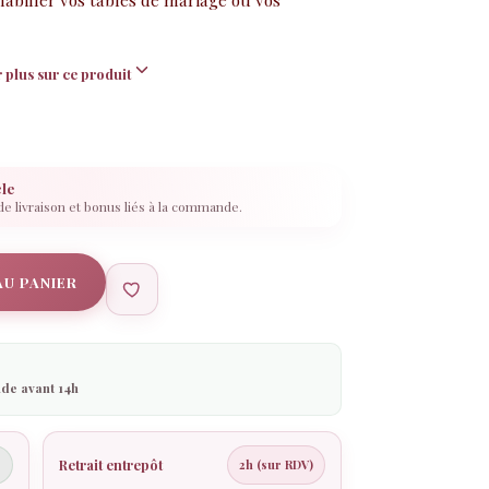
 plus sur ce produit
cle
 de livraison et bonus liés à la commande.
AU PANIER
de avant 14h
Retrait entrepôt
€
2h (sur RDV)