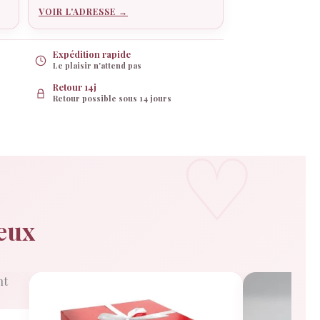
VOIR L'ADRESSE →
Expédition rapide
Le plaisir n'attend pas
Retour 14j
Retour possible sous 14 jours
deux