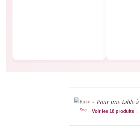
Pour une table à 
Rosy
Voir les 18 produits
→