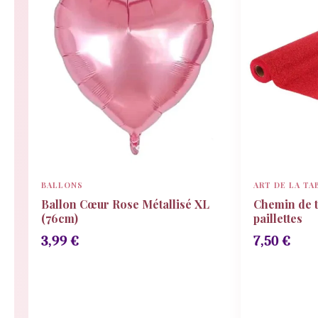
BALLONS
ART DE LA TA
Ballon Cœur Rose Métallisé XL
Chemin de t
(76cm)
paillettes
3,99
€
7,50
€