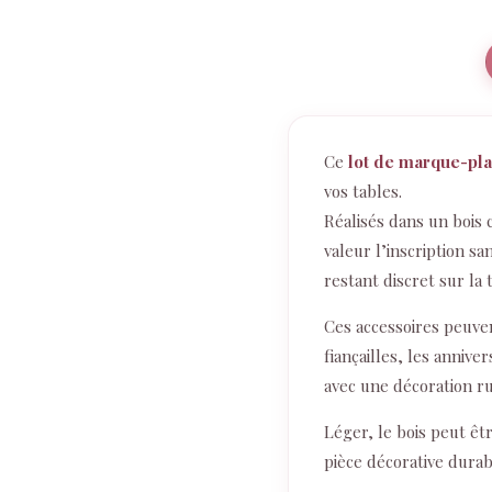
Ce
lot de marque-pl
vos tables.
Réalisés dans un bois 
valeur l’inscription s
restant discret sur la 
Ces accessoires peuve
fiançailles, les anniv
avec une décoration r
Léger, le bois peut êt
pièce décorative dura