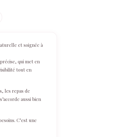
turelle et soignée à
 précise, qui met en
ibilité tout en
, les repas de
 s’accorde aussi bien
besoins. C’est une