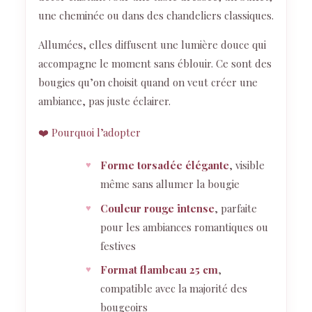
une cheminée ou dans des chandeliers classiques.
Allumées, elles diffusent une lumière douce qui
accompagne le moment sans éblouir. Ce sont des
bougies qu’on choisit quand on veut créer une
ambiance, pas juste éclairer.
❤️ Pourquoi l’adopter
Forme torsadée élégante
, visible
même sans allumer la bougie
Couleur rouge intense
, parfaite
pour les ambiances romantiques ou
festives
Format flambeau 25 cm
,
compatible avec la majorité des
bougeoirs