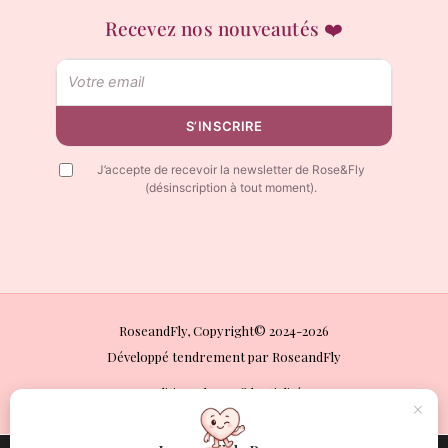
Recevez nos nouveautés ❤️
Email
S’INSCRIRE
J’accepte de recevoir la newsletter de Rose&Fly
(désinscription à tout moment).
RoseandFly, Copyright© 2024-2026
Développé tendrement par RoseandFly
Politique de confidentialité
×
Mentions légales
Conditions Générales de Vente (CGV)