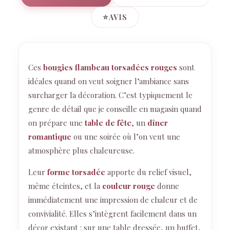
⭐
AVIS
Ces
bougies flambeau torsadées rouges
sont
idéales quand on veut soigner l’ambiance sans
surcharger la décoration. C’est typiquement le
genre de détail que je conseille en magasin quand
on prépare une
table de fête
, un
dîner
romantique
ou une soirée où l’on veut une
atmosphère plus chaleureuse.
Leur
forme torsadée
apporte du relief visuel,
même éteintes, et la
couleur rouge
donne
immédiatement une impression de chaleur et de
convivialité. Elles s’intègrent facilement dans un
décor existant : sur une table dressée, un buffet,