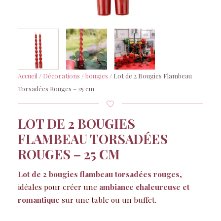
Accueil
/
Décorations
/
bougies
/ Lot de 2 Bougies Flambeau
Torsadées Rouges – 25 cm
LOT DE 2 BOUGIES
FLAMBEAU TORSADÉES
ROUGES – 25 CM
Lot de 2 bougies flambeau torsadées rouges
,
idéales pour créer une
ambiance chaleureuse et
romantique
sur une table ou un buffet.