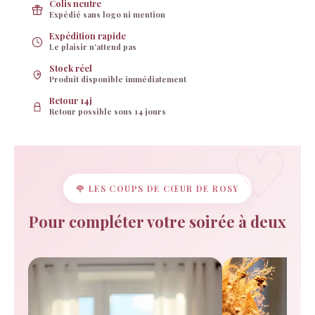
Colis neutre
Expédié sans logo ni mention
Expédition rapide
Le plaisir n'attend pas
Stock réel
Produit disponible immédiatement
Retour 14j
Retour possible sous 14 jours
🌹 LES COUPS DE CŒUR DE ROSY
Pour compléter votre soirée à deux