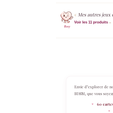
Mes autres jeux 
Voir les 11 produits
→
Rosy
Envie d’explorer de n
BDSM, que vous soyez d
60 carte