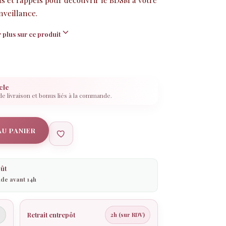
veillance.
 plus sur ce produit
cle
 de livraison et bonus liés à la commande.
AU PANIER
ût
de avant 14h
Retrait entrepôt
€
2h (sur RDV)