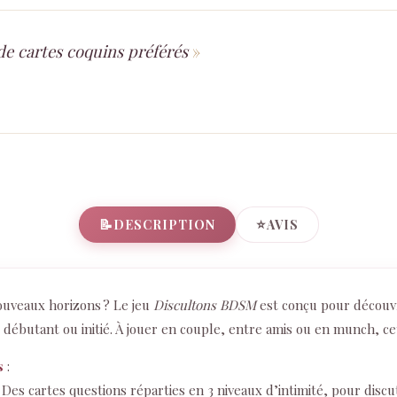
de cartes coquins préférés
📝
⭐
DESCRIPTION
AVIS
ouveaux horizons ? Le jeu
Discultons BDSM
est conçu pour découvr
ébutant ou initié. À jouer en couple, entre amis ou en munch, cett
s
:
Des cartes questions réparties en 3 niveaux d’intimité, pour disc