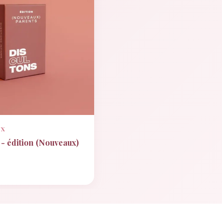
UX
- édition (Nouveaux)