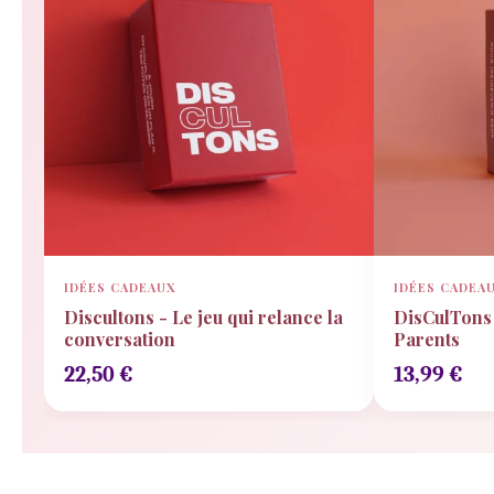
IDÉES CADEAUX
IDÉES CADEA
Discultons - Le jeu qui relance la
DisCulTons 
conversation
Parents
22,50
€
13,99
€