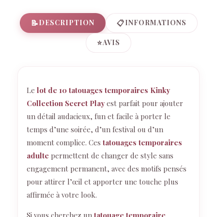
📝
📋
DESCRIPTION
INFORMATIONS
⭐
AVIS
Le
lot de 10 tatouages temporaires Kinky
Collection Secret Play
est parfait pour ajouter
un détail audacieux, fun et facile à porter le
temps d’une soirée, d’un festival ou d’un
moment complice. Ces
tatouages temporaires
adulte
permettent de changer de style sans
engagement permanent, avec des motifs pensés
pour attirer l’œil et apporter une touche plus
affirmée à votre look.
Si vous cherchez un
tatouage temporaire