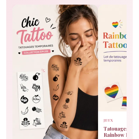
JEUX
Tatouages tem
Rainbow Prid