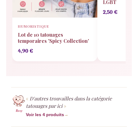
LGBT
2,50
€
HUMORISTIQUE
Lot de 10 tatouages
temporaires 'Spicy Collection'
4,90
€
D'autres trouvailles dans la catégorie
tatouages par ici
Rosy
Voir les 4 produits
→