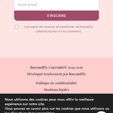
Email
S’INSCRIRE
J’accepte de recevoir la newsletter de Rose&Fly
(désinscription à tout moment).
RoseandFly, Copyright© 2024-2026
Développé tendrement par RoseandFly
Politique de confidentialité
Mentions légales
Conditions Générales de Vente (CGV)
Nous utilisons des cookies pour vous offrir la meilleure
Conditions Générales d’Utilisation (CGU)
expérience sur notre site.
Vous pouvez en savoir plus sur les cookies que nous utilisons ou
Politique de retours