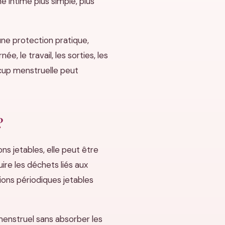
 intime plus simple, plus
ne protection pratique,
, le travail, les sorties, les
 cup menstruelle peut
?
ns jetables, elle peut être
ire les déchets liés aux
ions périodiques jetables
 menstruel sans absorber les