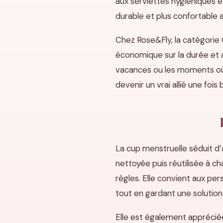
aux serviettes hygiéniques e
durable et plus confortable a
Chez Rose&Fly, la catégorie
économique sur la durée et ad
vacances ou les moments où 
devenir un vrai allié une fois
La cup menstruelle séduit d’
nettoyée puis réutilisée à ch
règles. Elle convient aux pe
tout en gardant une solution 
Elle est également appréciée 