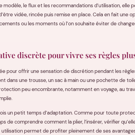
le modèle, le flux et les recommandations d’utilisation, ell
’être vidée, rincée puis remise en place. Cela en fait une op
acements ou les moments où l’on souhaite éviter de change
tive discrète pour vivre ses règles pl
ée pour offrir une sensation de discrétion pendant les règ
ent dans une trousse, un sac à main ou une pochette de toile
rotection peu encombrante, notamment en voyage, au trava
mplie.
ois un petit temps d’adaptation. Comme pour toute protectio
s de comprendre comment la plier, l’insérer, vérifier qu’elle
 utilisation permet de profiter pleinement de ses avantage