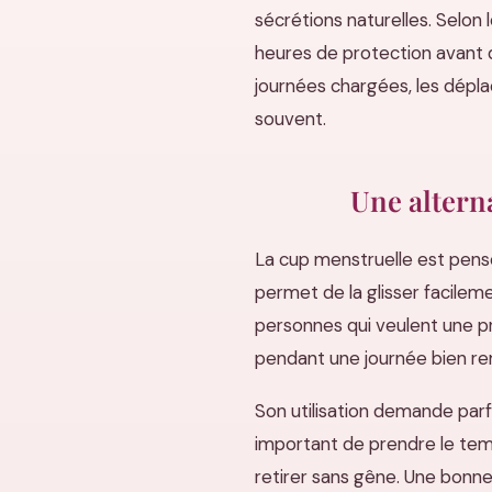
sécrétions naturelles. Selon 
heures de protection avant d
journées chargées, les dépl
souvent.
Une alterna
La cup menstruelle est pens
permet de la glisser facilem
personnes qui veulent une p
pendant une journée bien re
Son utilisation demande parf
important de prendre le temp
retirer sans gêne. Une bonne