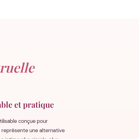
ruelle
ble et pratique
tilisable conçue pour
lle représente une alternative