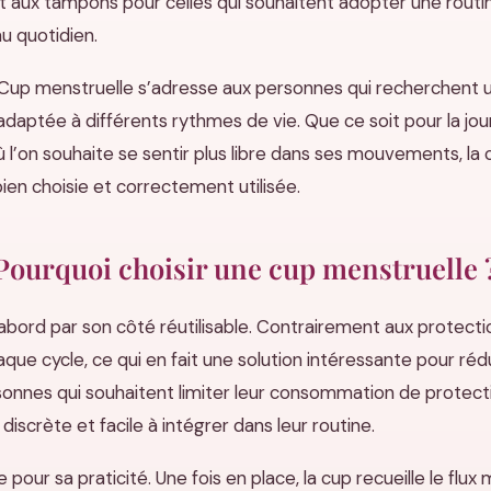
t aux tampons pour celles qui souhaitent adopter une routine
u quotidien.
 Cup menstruelle s’adresse aux personnes qui recherchent u
aptée à différents rythmes de vie. Que ce soit pour la journée
l’on souhaite se sentir plus libre dans ses mouvements, la
 bien choisie et correctement utilisée.
Pourquoi choisir une cup menstruelle 
abord par son côté réutilisable. Contrairement aux protectio
aque cycle, ce qui en fait une solution intéressante pour rédu
rsonnes qui souhaitent limiter leur consommation de protect
discrète et facile à intégrer dans leur routine.
pour sa praticité. Une fois en place, la cup recueille le flux