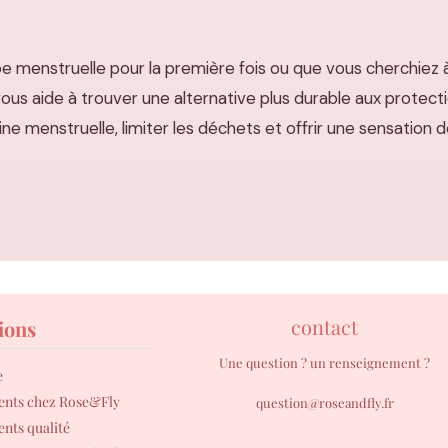
e menstruelle pour la première fois ou que vous cherchiez
vous aide à trouver une alternative plus durable aux protect
tine menstruelle, limiter les déchets et offrir une sensation 
contact
ions
Une question ? un renseignement ?
e
ents chez Rose&Fly
question@roseandfly.fr
nts qualité