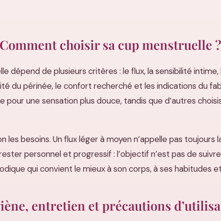
Comment choisir sa cup menstruelle 
 dépend de plusieurs critères : le flux, la sensibilité intime,
cité du périnée, le confort recherché et les indications du f
e pour une sensation plus douce, tandis que d’autres chois
elon les besoins. Un flux léger à moyen n’appelle pas toujours
rester personnel et progressif : l’objectif n’est pas de suivre
iodique qui convient le mieux à son corps, à ses habitudes e
ène, entretien et précautions d’utilis