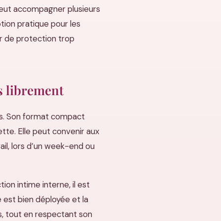
e peut accompagner plusieurs
tion pratique pour les
r de protection trop
us librement
les. Son format compact
tte. Elle peut convenir aux
il, lors d’un week-end ou
n intime interne, il est
 est bien déployée et la
s, tout en respectant son