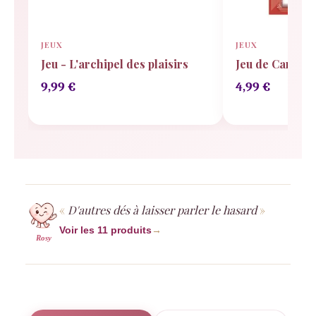
JEUX
JEUX
Jeu - L'archipel des plaisirs
Jeu de Cartes
9,99
€
4,99
€
D'autres dés à laisser parler le hasard
Voir les 11 produits
→
Rosy