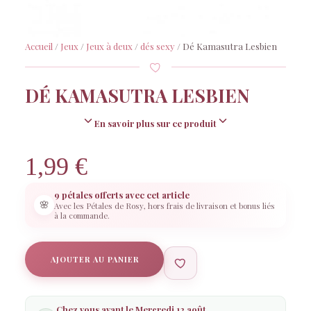
Accueil
/
Jeux
/
Jeux à deux
/
dés sexy
/ Dé Kamasutra Lesbien
DÉ KAMASUTRA LESBIEN
En savoir plus sur ce produit
1,99
€
9 pétales offerts avec cet article
🌸
Avec les Pétales de Rosy, hors frais de livraison et bonus liés
à la commande.
AJOUTER AU PANIER
Chez vous avant le
Mercredi 12 août