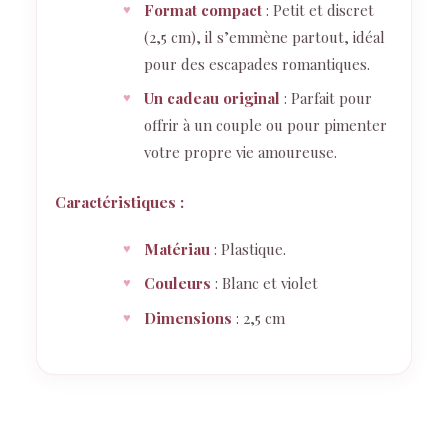
Format compact
: Petit et discret
(2,5 cm), il s’emmène partout, idéal
pour des escapades romantiques.
Un cadeau original
: Parfait pour
offrir à un couple ou pour pimenter
votre propre vie amoureuse.
Caractéristiques :
Matériau
: Plastique.
Couleurs
: Blanc et violet
Dimensions
: 2,5 cm