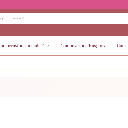
ne occasion spéciale ?
Composer ma Rosybox
Conse