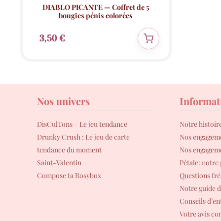
DIABLO PICANTE — Coffret de 5
bougies pénis colorées
3,50
€
Nos univers
Informat
DisCulTons – Le jeu tendance
Notre histoir
Drunky Crush : Le jeu de carte
Nos engagem
tendance du moment
Nos engageme
Saint-Valentin
Pétale: notre
Compose ta Rosybox
Questions fr
Notre guide de
Conseils d’en
Votre avis c