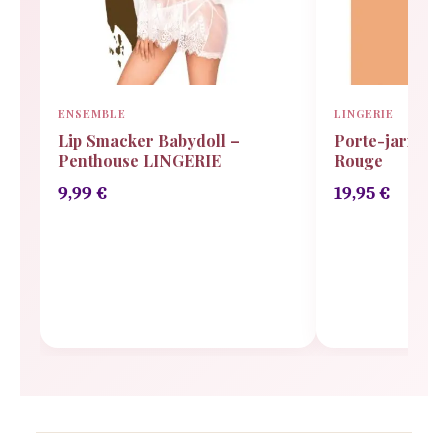
ENSEMBLE
LINGERIE
Lip Smacker Babydoll –
Porte-jarretel
Penthouse LINGERIE
Rouge
9,99
€
19,95
€