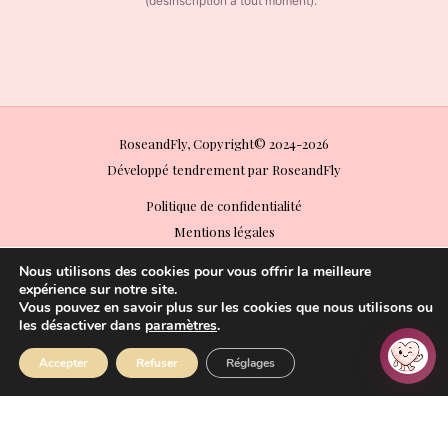
(désinscription à tout moment).
RoseandFly, Copyright© 2024-2026
Développé tendrement par RoseandFly
Politique de confidentialité
Mentions légales
Conditions Générales de Vente (CGV)
Nous utilisons des cookies pour vous offrir la meilleure
Conditions Générales d’Utilisation (CGU)
expérience sur notre site.
Vous pouvez en savoir plus sur les cookies que nous utilisons ou
Politique de retours
les désactiver dans
paramètres
.
Paiements acceptés
Accepter
Refuser
Réglages