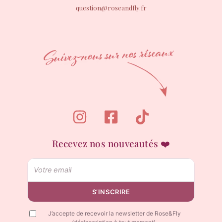
question@roseandfly.fr
Recevez nos nouveautés ❤️
Email
S’INSCRIRE
J’accepte de recevoir la newsletter de Rose&Fly