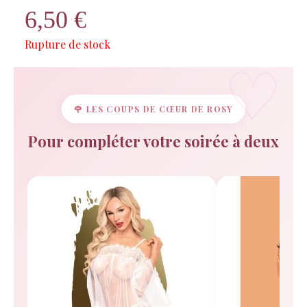
6,50
€
Rosy
Rosy réfléchit…
Rupture de stock
🌹 LES COUPS DE CŒUR DE ROSY
Pour compléter votre soirée à deux