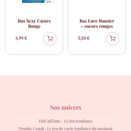
Europe
Bas Sexy Cœurs
Bas Love Booster
Rouge
– coeurs rouges
4,99
€
5,50
€
Nos univers
DisCulTons – Le jeu tendance
Drunky Crush : Le jeu de carte tendance du moment