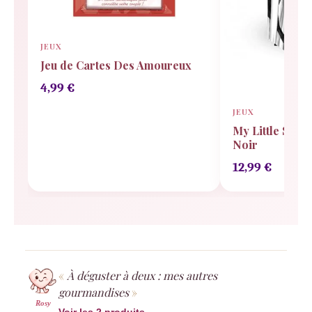
JEUX
Jeu de Cartes Des Amoureux
4,99
€
JEUX
My Little Secre
Noir
12,99
€
À déguster à deux : mes autres
gourmandises
Rosy