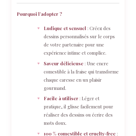
Pourquoi l’adopter ?
Ludique et sensuel
: Créez des
dessins personnalisés sur le corps
de votre partenaire pour une
expérience intime et complice.
Saveur délicieuse
: Une encre
comestible à la fraise qui transforme
chaque caresse en un plaisir
gourmand.
Facile à utiliser
: Léger et
pratique, il glisse facilement pour
réaliser des dessins ou écrire des
mots doux.
100 % comestible et cruelty-free
: