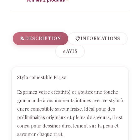
Voir les 2 produits
→
📝
📋
DESCRIPTION
INFORMATIONS
⭐
AVIS
Stylo comestible Fraise
Exprimez votre créativité et ajoutez une touche
gourmande à vos moments intimes avec ce stylo à
encre comestible saveur fraise. Idéal pour des
préliminaires originaux et pleins de saveurs, il est
conçu pour dessiner directement sur la peau et
savourer chaque trait.