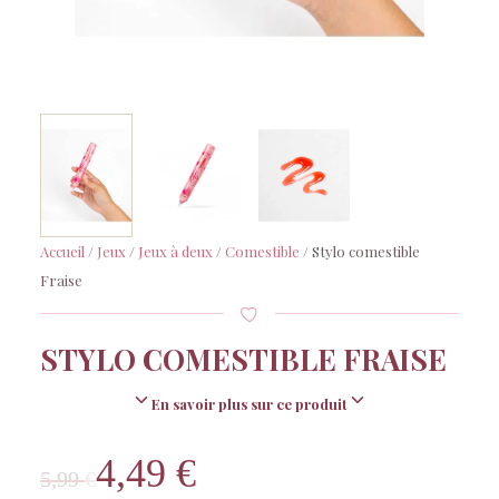
Accueil
/
Jeux
/
Jeux à deux
/
Comestible
/ Stylo comestible
Fraise
STYLO COMESTIBLE FRAISE
En savoir plus sur ce produit
4,49
€
Le
Le
5,99
€